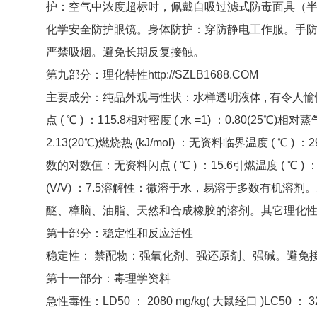
护：空气中浓度超标时，佩戴自吸过滤式防毒面具（
化学安全防护眼镜。身体防护：穿防静电工作服。手
严禁吸烟。避免长期反复接触。
第九部分：理化特性
http://SZLB1688.COM
主要成分：纯品外观与性状：水样透明液体 , 有令人愉快的酮样
点 ( ℃ ) ：115.8相对密度 ( 水 =1) ：0.80(25℃)相对
2.13(20℃)燃烧热 (kJ/mol) ：无资料临界温度 ( ℃ ) ：
数的对数值：无资料闪点 ( ℃ ) ：15.6引燃温度 ( ℃ ) ：
(V/V) ：7.5溶解性：微溶于水，易溶于多数有机
醚、樟脑、油脂、天然和合成橡胶的溶剂。其它理化
第十部分：稳定性和反应活性
稳定性： 禁配物：强氧化剂、强还原剂、强碱。避免接
第十一部分：毒理学资料
急性毒性：LD50 ： 2080 mg/kg( 大鼠经口 )LC50 ： 