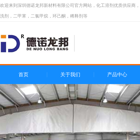
欢迎来到深圳德诺龙邦新材料有限公司官方网站，化工溶剂优质供应商，
洗剂，二甲苯，二氯甲烷，环己酮，稀释剂等
首页
关于我们
产品中心