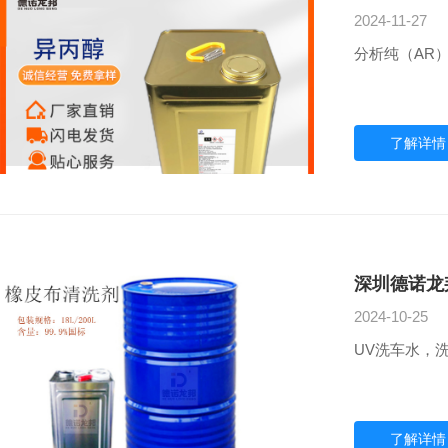
2024-11-27
分析纯（AR
了解详情 
2024-10-25
UV洗车水，
了解详情 