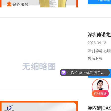
2026-04-13
深圳德诺龙邦
售后服务
可以介绍下你们的产品么
了解详情 
异丙醇|CAS