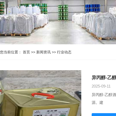
您当前位置：
首页
>>
新闻资讯
>>
行业动态
异丙醇-乙
2025-09-11
异丙醇-乙醇
源。建